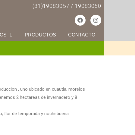
(81)19083057 / 19083060
IOS
PRODUCTOS
CONTACTO
duccion , uno ubicado en cuautla, morelos
enemos 2 hectareas de invernadero y 8
o, flor de temporada y nochebuena.