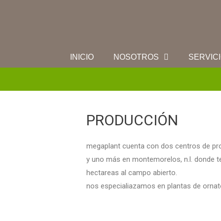
INICIO
NOSOTROS
SERVIC
PRODUCCIÓN
megaplant cuenta con dos centros de pro
y uno más en montemorelos, n.l. donde t
hectareas al campo abierto.
nos especialiazamos en plantas de ornat