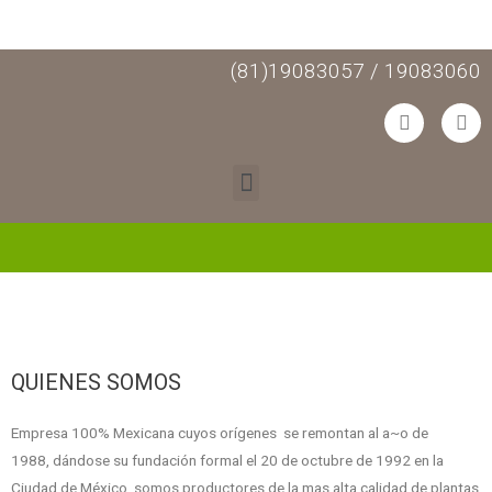
(81)19083057 / 19083060
QUIENES SOMOS
Empresa 100% Mexicana cuyos orígenes se remontan al a~o de
1988, dándose su fundación formal el 20 de octubre de 1992 en la
Ciudad de México, somos productores de la mas alta calidad de plantas