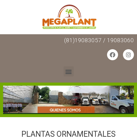
(81)19083057 / 19083060
PLANTAS ORNAMENTALES