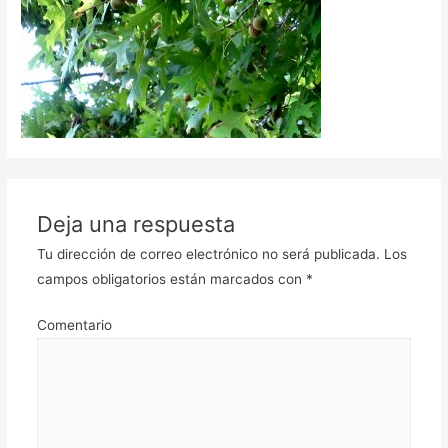
Deja una respuesta
Tu dirección de correo electrónico no será publicada.
Los
campos obligatorios están marcados con
*
Comentario