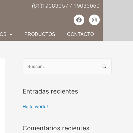
(81)19083057 / 19083060
IOS
PRODUCTOS
CONTACTO
Entradas recientes
Hello world!
Comentarios recientes